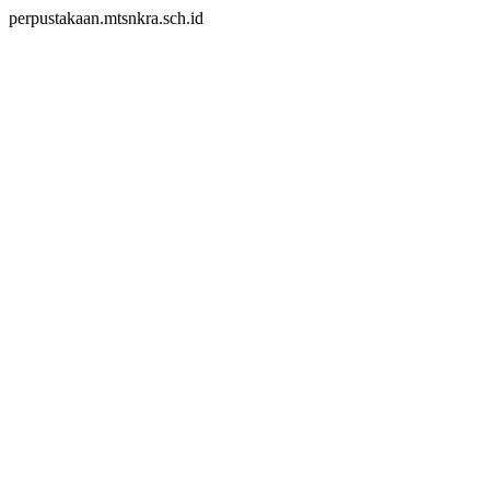
perpustakaan.mtsnkra.sch.id