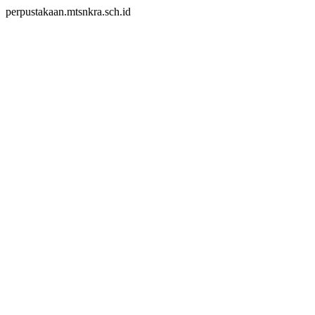
perpustakaan.mtsnkra.sch.id