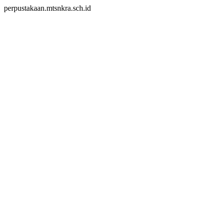
perpustakaan.mtsnkra.sch.id