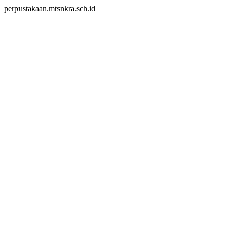
perpustakaan.mtsnkra.sch.id