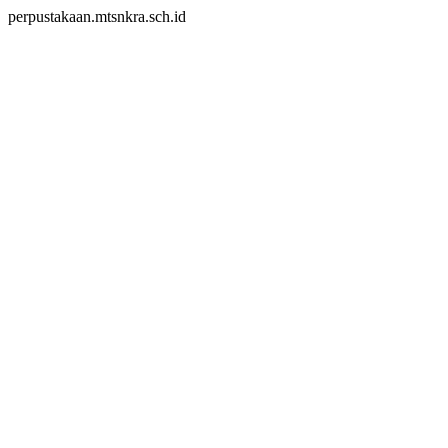
perpustakaan.mtsnkra.sch.id