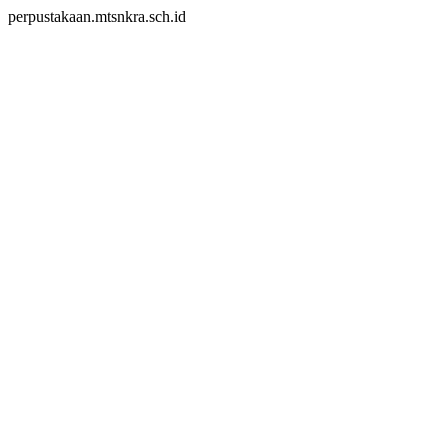
perpustakaan.mtsnkra.sch.id