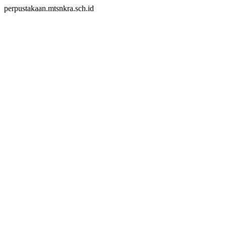
perpustakaan.mtsnkra.sch.id