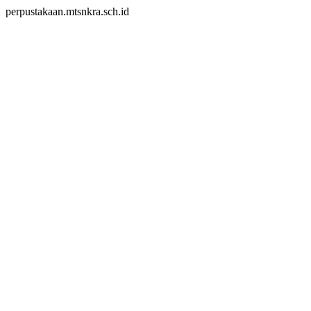
perpustakaan.mtsnkra.sch.id