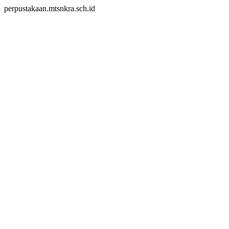
perpustakaan.mtsnkra.sch.id