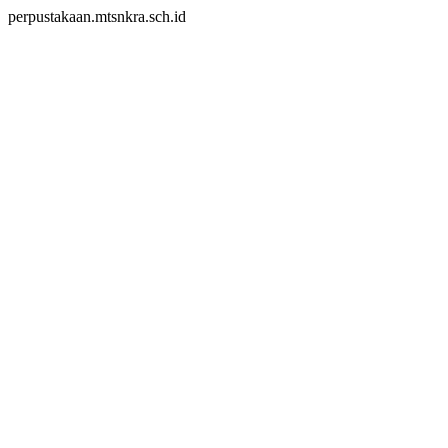
perpustakaan.mtsnkra.sch.id