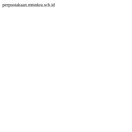
perpustakaan.mtsnkra.sch.id