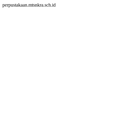
perpustakaan.mtsnkra.sch.id