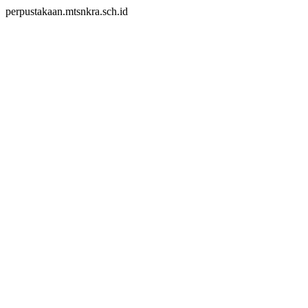
perpustakaan.mtsnkra.sch.id