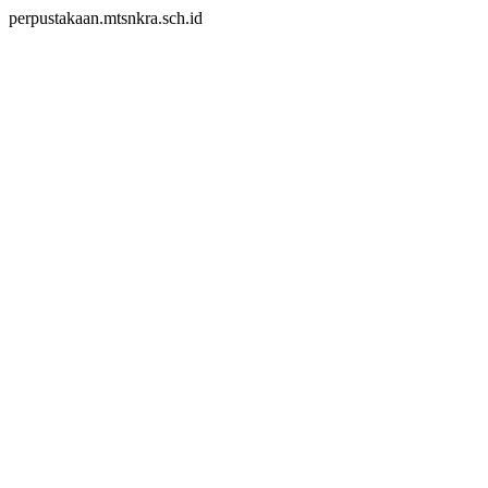
perpustakaan.mtsnkra.sch.id