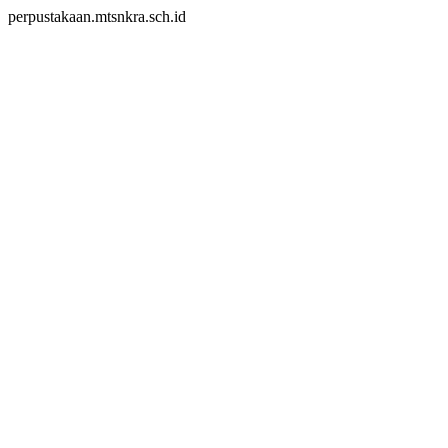
perpustakaan.mtsnkra.sch.id